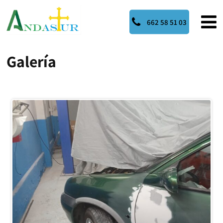
662 58 51 03
Galería