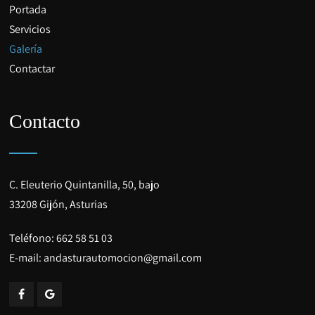
Portada
Servicios
Galería
Contactar
Contacto
C. Eleuterio Quintanilla, 50, bajo
33208 Gijón, Asturias
Teléfono:
662 58 51 03
E-mail:
andasturautomocion@gmail.com